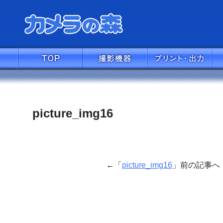
picture_img16
←「
picture_img16
」前の記事