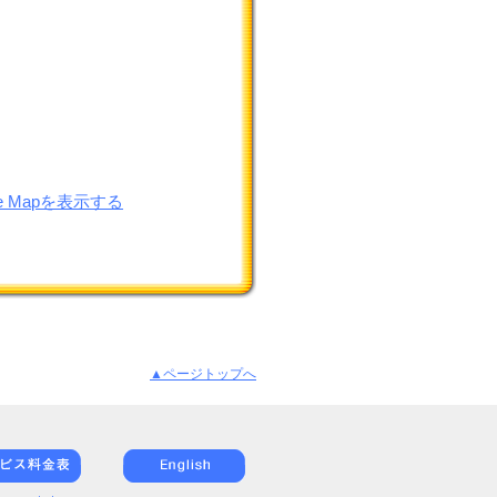
le Mapを表示する
▲ページトップへ