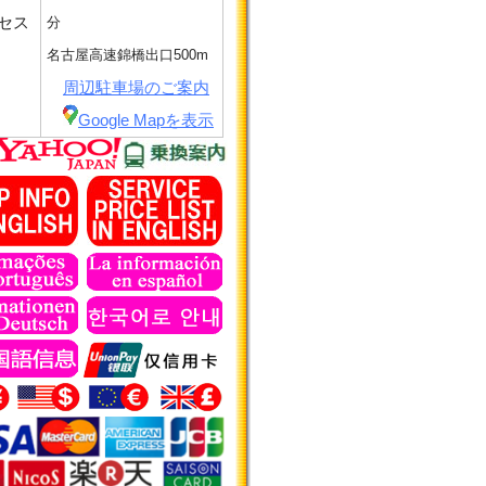
セス
分
名古屋高速錦橋出口500m
周辺駐車場のご案内
Google Mapを表示