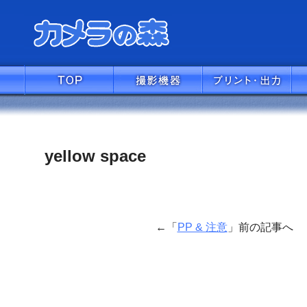
yellow space
←「
PP & 注意
」前の記事へ