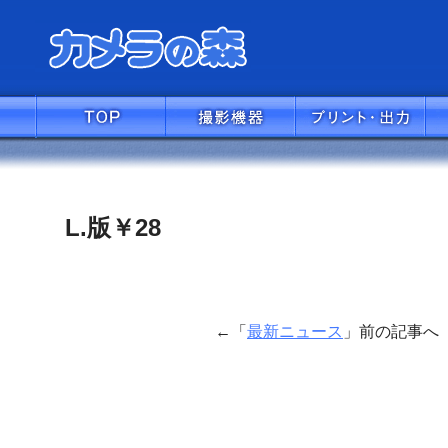
L.版￥28
←「
最新ニュース
」前の記事